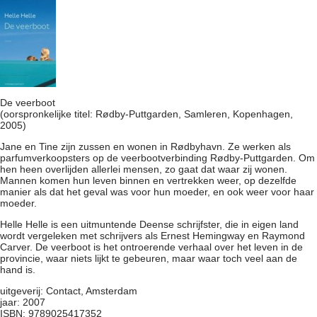
veerboot
De veerboot
(oorspronkelijke titel: Rødby-Puttgarden, Samleren, Kopenhagen,
2005)
Jane en Tine zijn zussen en wonen in Rødbyhavn. Ze werken als
parfumverkoopsters op de veerbootverbinding Rødby-Puttgarden. Om
hen heen overlijden allerlei mensen, zo gaat dat waar zij wonen.
Mannen komen hun leven binnen en vertrekken weer, op dezelfde
manier als dat het geval was voor hun moeder, en ook weer voor haar
moeder.
Helle Helle is een uitmuntende Deense schrijfster, die in eigen land
wordt vergeleken met schrijvers als Ernest Hemingway en Raymond
Carver. De veerboot is het ontroerende verhaal over het leven in de
provincie, waar niets lijkt te gebeuren, maar waar toch veel aan de
hand is.
uitgeverij: Contact, Amsterdam
jaar: 2007
ISBN: 9789025417352