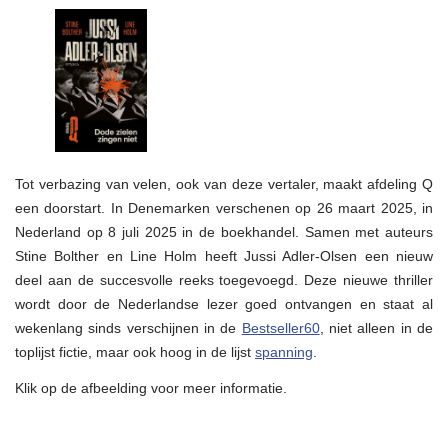
nieuwe
Jussi…
(!)
Tot verbazing van velen, ook van deze vertaler, maakt afdeling Q
een doorstart. In Denemarken verschenen op 26 maart 2025, in
Nederland op 8 juli 2025 in de boekhandel. Samen met auteurs
Stine Bolther en Line Holm heeft Jussi Adler-Olsen een nieuw
deel aan de succesvolle reeks toegevoegd. Deze nieuwe thriller
wordt door de Nederlandse lezer goed ontvangen en staat al
wekenlang sinds verschijnen in de
Bestseller60
, niet alleen in de
toplijst fictie, maar ook hoog in de lijst
spanning
.
Klik op de afbeelding voor meer informatie.