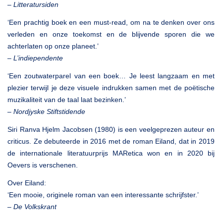
–
Litteratursiden
‘Een prachtig boek en een must-read, om na te denken over ons
verleden en onze toekomst en de blijvende sporen die we
achterlaten op onze planeet.’
–
L’indiependente
‘Een zoutwaterparel van een boek… Je leest langzaam en met
plezier terwijl je deze visuele indrukken samen met de poëtische
muzikaliteit van de taal laat bezinken.’
–
Nordjyske Stiftstidende
Siri Ranva Hjelm Jacobsen (1980) is een veelgeprezen auteur en
criticus. Ze debuteerde in 2016 met de roman Eiland, dat in 2019
de internationale literatuurprijs MARetica won en in 2020 bij
Oevers is verschenen.
Over Eiland:
‘Een mooie, originele roman van een interessante schrijfster.’
–
De Volkskrant