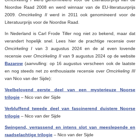
Noordse Raad 2008 en werd winnaar van de EU-literatuurprijs
2009.
Omcirkeling II
werd in 2011 ook genomineerd voor de
Literatuurprijs voor de Noordse Raad.
In Nederland is Carl Frode Tiller nog niet zo bekend, maar dat
verandert hopelijk snel. Lees hier de prachtige recensie over
Omcirkeling I
van 3 augustus 2024 en de al even lovende
recensie over
Omcirkeling II
van 9 augustus 2024 op de website
Bazarow
(aanvulling: op 16 augustus verscheen ook de laatste
en nog steeds net zo enthousiaste recensie over
Omcirkeling III
van Nico van der Sijde):
Veelbelovend eerste deel van een mysterieuze Noorse
trilogie
– Nico van der Sijde
Verbluffend
tweede deel van fascinerend duistere Noorse
trilogie
– Nico van der Sijde
Swingend, verrassend en intens slot van meeslepende en
raadselachtige trilogie
– Nico van der Sijde