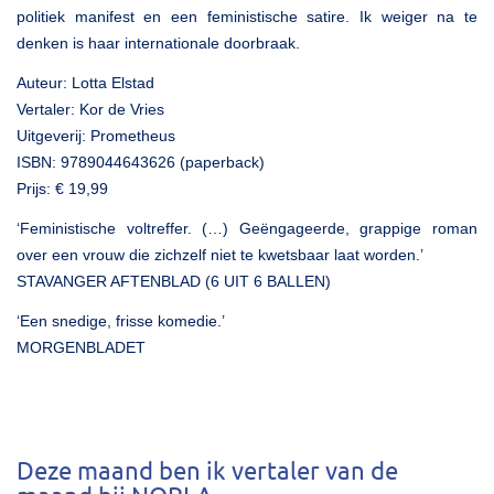
politiek manifest en een feministische satire. Ik weiger na te
denken is haar internationale doorbraak.
Auteur: Lotta Elstad
Vertaler: Kor de Vries
Uitgeverij: Prometheus
ISBN: 9789044643626 (paperback)
Prijs: € 19,99
‘Feministische voltreffer. (…) Geëngageerde, grappige roman
over een vrouw die zichzelf niet te kwetsbaar laat worden.’
STAVANGER AFTENBLAD (6 UIT 6 BALLEN)
‘Een snedige, frisse komedie.’
MORGENBLADET
Deze maand ben ik vertaler van de