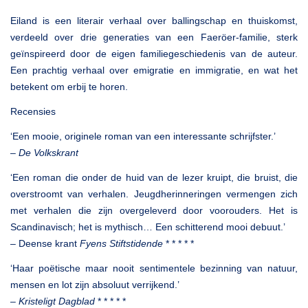
Eiland is een literair verhaal over ballingschap en thuiskomst,
verdeeld over drie generaties van een Faeröer-familie, sterk
geïnspireerd door de eigen familiegeschiedenis van de auteur.
Een prachtig verhaal over emigratie en immigratie, en wat het
betekent om erbij te horen.
Recensies
‘Een mooie, originele roman van een interessante schrijfster.’
–
De Volkskrant
‘Een roman die onder de huid van de lezer kruipt, die bruist, die
overstroomt van verhalen. Jeugdherinneringen vermengen zich
met verhalen die zijn overgeleverd door voorouders. Het is
Scandinavisch; het is mythisch… Een schitterend mooi debuut.’
– Deense krant
Fyens Stiftstidende
* * * * *
‘Haar poëtische maar nooit sentimentele bezinning van natuur,
mensen en lot zijn absoluut verrijkend.’
–
Kristeligt Dagblad
* * * * *