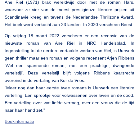
Ane Riel (1971) brak wereldwijd door met de roman Hars,
waarvoor ze vier van de meest prestigieuze literaire prijzen uit
Scandinavië kreeg en tevens de Nederlandse Thrillzone Award.
Het boek werd verkocht aan 23 landen. In 2020 verscheen Beest.
Op vrijdag 18 maart 2022 verscheen er een recensie van de
nieuwste roman van Ane Riel in NRC Handelsblad. In
tegenstelling tot de eerdere vertaalde werken van Riel, is Uurwerk
geen thriller maar een roman en volgens recensent Arjen Ribbens
‘Wel een spannende roman, met een prachtige, dwingende
vertelstijl’. Deze vertelstijl blijft volgens Ribbens kaarsrecht
overeind in de vertaling van Kor de Vries.
“Meer nog dan haar eerste twee romans is Uurwerk een literaire
vertelling. Een sprookje voor volwassenen over leven en de dood.
Een vertelling over wat liefde vermag, over een vrouw die de tijd
naar haar hand zet.”
Boekinformatie