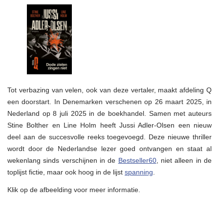
nieuwe
Jussi…
(!)
Tot verbazing van velen, ook van deze vertaler, maakt afdeling Q
een doorstart. In Denemarken verschenen op 26 maart 2025, in
Nederland op 8 juli 2025 in de boekhandel. Samen met auteurs
Stine Bolther en Line Holm heeft Jussi Adler-Olsen een nieuw
deel aan de succesvolle reeks toegevoegd. Deze nieuwe thriller
wordt door de Nederlandse lezer goed ontvangen en staat al
wekenlang sinds verschijnen in de
Bestseller60
, niet alleen in de
toplijst fictie, maar ook hoog in de lijst
spanning
.
Klik op de afbeelding voor meer informatie.