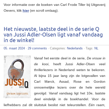
Voor informatie over de boeken van Carl Frode Tiller bij Uitgeverij
Oevers, klik
hier
(en scroll omlaag).
Het nieuwste, laatste deel in de serie Q
van Jussi Adler-Olsen ligt vanaf vandaag
in de winkel!
05. maart 2024
·
29 comments
· Categories:
Nederlands
· Tags:
NL
Vanaf het eerste deel in de serie,
De vrouw in
de kooi
, heeft Jussi Adler-Olsen veel
thrillerlezers in Nederland weten te bekoren.
Al bijna 15 jaar lang zijn de lotgevallen van
Carl Mørck, Assad, Rose en Gordon
onnoemelijke lezers over de hele wereld
gevolgd. Vanaf vandaag ligt het 10e, laatste
deel eindelijk in de boekhandel. Voor de
liefhebbers zal dit sluitstuk beslist niet teleurstellen.
Eén raam,