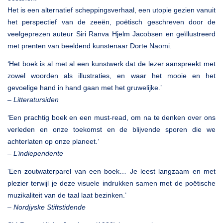
Het is een alternatief scheppingsverhaal, een utopie gezien vanuit
het perspectief van de zeeën, poëtisch geschreven door de
veelgeprezen auteur Siri Ranva Hjelm Jacobsen en geïllustreerd
met prenten van beeldend kunstenaar Dorte Naomi.
‘Het boek is al met al een kunstwerk dat de lezer aanspreekt met
zowel woorden als illustraties, en waar het mooie en het
gevoelige hand in hand gaan met het gruwelijke.’
–
Litteratursiden
‘Een prachtig boek en een must-read, om na te denken over ons
verleden en onze toekomst en de blijvende sporen die we
achterlaten op onze planeet.’
–
L’indiependente
‘Een zoutwaterparel van een boek… Je leest langzaam en met
plezier terwijl je deze visuele indrukken samen met de poëtische
muzikaliteit van de taal laat bezinken.’
–
Nordjyske Stiftstidende