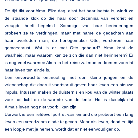
De tijd tikt voor Alma. Elke dag, alsof het haar laatste is, windt ze
de staande klok op die haar door decennia van verdriet en
vreugde heeft begeleid. Sommige van haar herinneringen
probeert ze te verdringen, maar met name de gedachten aan
haar overleden man, de horlogemaker Otto, verstoren haar
gemoedsrust. Wat is er met Otto gebeurd? Alma kent de
waarheid, maar waarom kan ze zich die dan niet herinneren? Er
is nog veel waarmee Alma in het reine zal moeten komen voordat
haar leven ten einde is.
Een onverwachte ontmoeting met een kleine jongen en de
vriendschap die daaruit voortspruit geven haar leven een nieuwe
impuls. Intussen maken de duisternis en kou van de winter plaats
voor het licht en de warmte van de lente. Het is duidelijk dat
Alma’s leven nog niet voorbij kan zijn.
Uurwerk is een liefdevol portret van iemand die probeert een lang
leven een vreedzaam einde te geven. Maar als leven, dood en tijd
een loopje met je nemen, wordt dat er niet eenvoudiger op.