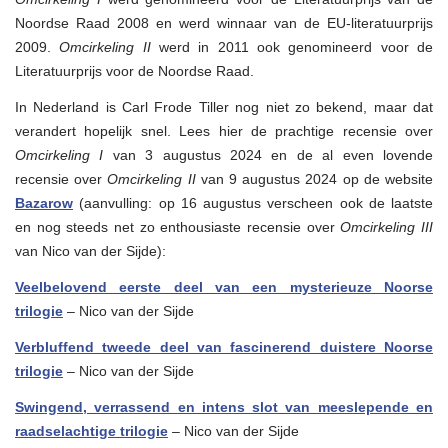
Noordse Raad 2008 en werd winnaar van de EU-literatuurprijs
2009.
Omcirkeling II
werd in 2011 ook genomineerd voor de
Literatuurprijs voor de Noordse Raad.
In Nederland is Carl Frode Tiller nog niet zo bekend, maar dat
verandert hopelijk snel. Lees hier de prachtige recensie over
Omcirkeling I
van 3 augustus 2024 en de al even lovende
recensie over
Omcirkeling II
van 9 augustus 2024 op de website
Bazarow
(aanvulling: op 16 augustus verscheen ook de laatste
en nog steeds net zo enthousiaste recensie over
Omcirkeling III
van Nico van der Sijde):
Veelbelovend eerste deel van een mysterieuze Noorse
trilogie
– Nico van der Sijde
Verbluffend
tweede deel van fascinerend duistere Noorse
trilogie
– Nico van der Sijde
Swingend, verrassend en intens slot van meeslepende en
raadselachtige trilogie
– Nico van der Sijde