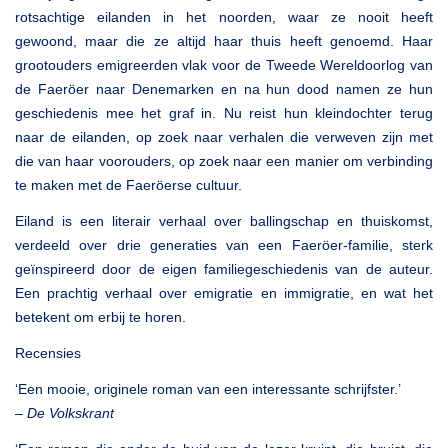
rotsachtige eilanden in het noorden, waar ze nooit heeft
gewoond, maar die ze altijd haar thuis heeft genoemd. Haar
grootouders emigreerden vlak voor de Tweede Wereldoorlog van
de Faeröer naar Denemarken en na hun dood namen ze hun
geschiedenis mee het graf in. Nu reist hun kleindochter terug
naar de eilanden, op zoek naar verhalen die verweven zijn met
die van haar voorouders, op zoek naar een manier om verbinding
te maken met de Faeröerse cultuur.
Eiland is een literair verhaal over ballingschap en thuiskomst,
verdeeld over drie generaties van een Faeröer-familie, sterk
geïnspireerd door de eigen familiegeschiedenis van de auteur.
Een prachtig verhaal over emigratie en immigratie, en wat het
betekent om erbij te horen.
Recensies
‘Een mooie, originele roman van een interessante schrijfster.’
–
De Volkskrant