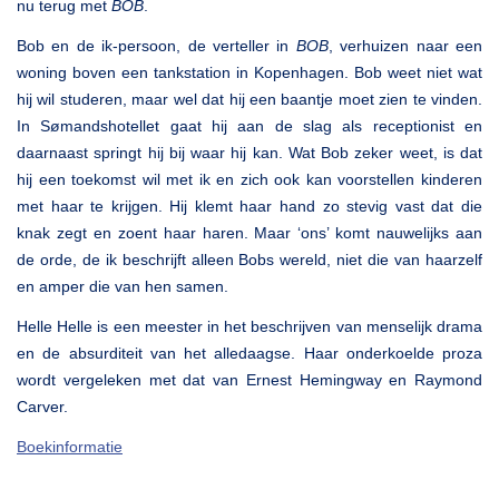
nu terug met
BOB
.
Bob en de ik-persoon, de verteller in
BOB
, verhuizen naar een
woning boven een tankstation in Kopenhagen. Bob weet niet wat
hij wil studeren, maar wel dat hij een baantje moet zien te vinden.
In Sømandshotellet gaat hij aan de slag als receptionist en
daarnaast springt hij bij waar hij kan. Wat Bob zeker weet, is dat
hij een toekomst wil met ik en zich ook kan voorstellen kinderen
met haar te krijgen. Hij klemt haar hand zo stevig vast dat die
knak zegt en zoent haar haren. Maar ‘ons’ komt nauwelijks aan
de orde, de ik beschrijft alleen Bobs wereld, niet die van haarzelf
en amper die van hen samen.
Helle Helle is een meester in het beschrijven van menselijk drama
en de absurditeit van het alledaagse. Haar onderkoelde proza
wordt vergeleken met dat van Ernest Hemingway en Raymond
Carver.
Boekinformatie