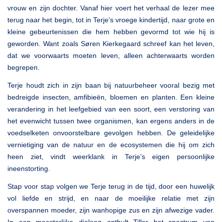
vrouw en zijn dochter. Vanaf hier voert het verhaal de lezer mee
terug naar het begin, tot in Terje’s vroege kindertijd, naar grote en
kleine gebeurtenissen die hem hebben gevormd tot wie hij is
geworden. Want zoals Søren Kierkegaard schreef kan het leven,
dat we voorwaarts moeten leven, alleen achterwaarts worden
begrepen.
Terje houdt zich in zijn baan bij natuurbeheer vooral bezig met
bedreigde insecten, amfibieën, bloemen en planten. Een kleine
verandering in het leefgebied van een soort, een verstoring van
het evenwicht tussen twee organismen, kan ergens anders in de
voedselketen onvoorstelbare gevolgen hebben. De geleidelijke
vernietiging van de natuur en de ecosystemen die hij om zich
heen ziet, vindt weerklank in Terje’s eigen persoonlijke
ineenstorting.
Stap voor stap volgen we Terje terug in de tijd, door een huwelijk
vol liefde en strijd, en naar de moeilijke relatie met zijn
overspannen moeder, zijn wanhopige zus en zijn afwezige vader.