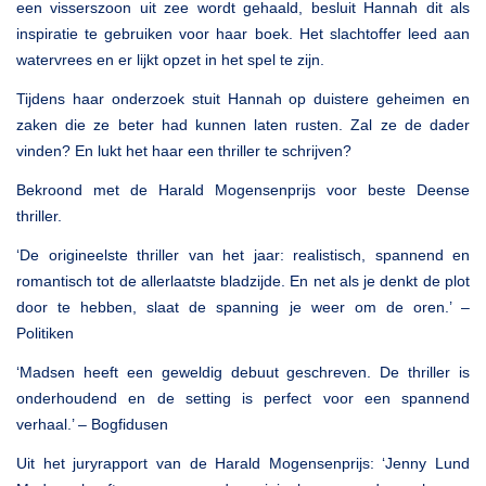
een visserszoon uit zee wordt gehaald, besluit Hannah dit als
inspiratie te gebruiken voor haar boek. Het slachtoffer leed aan
watervrees en er lijkt opzet in het spel te zijn.
Tijdens haar onderzoek stuit Hannah op duistere geheimen en
zaken die ze beter had kunnen laten rusten. Zal ze de dader
vinden? En lukt het haar een thriller te schrijven?
Bekroond met de Harald Mogensenprijs voor beste Deense
thriller.
‘De origineelste thriller van het jaar: realistisch, spannend en
romantisch tot de allerlaatste bladzijde. En net als je denkt de plot
door te hebben, slaat de spanning je weer om de oren.’ –
Politiken
‘Madsen heeft een geweldig debuut geschreven. De thriller is
onderhoudend en de setting is perfect voor een spannend
verhaal.’ – Bogfidusen
Uit het juryrapport van de Harald Mogensenprijs: ‘Jenny Lund